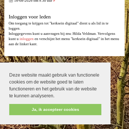
16-08-2026 om 9.30 uur
Inloggen voor leden
Om toegang te krijgen tot "kerksein digitaal" dient u als lid in te
loggen.
Inloggegevens kunt u aanvragen bij mw. Hilda Veldman. Vervolgens
kunt u
inloggen
en verschijnt het menu "kerksein digitaal" in het menu
aan de linker kant.
Deze website maakt gebruik van functionele
cookies om de website goed te laten
functioneren en het gebruik van de website
te kunnen analyseren.
Ja, ik accepteer cookies