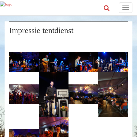
Toggle
naviga
Impressie tentdienst