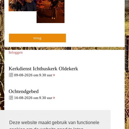
terug
Inloggen
Kerkdienst Ichthuskerk Oldekerk
09-08-2026 om 9.30 uur
Ochtendgebed
16-08-2026 om 9.30 uur
Inloggen voor leden
Om toegang te krijgen tot "kerksein digitaal" dient u als lid in te
Deze website maakt gebruik van functionele
loggen.