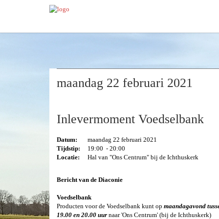
maandag 22 februari 2021
Inlevermoment Voedselbank
Datum:
maandag 22 februari 2021
Tijdstip:
19:00 - 20:00
Locatie:
Hal van "Ons Centrum" bij de Ichthuskerk
Bericht van de Diaconie
Voedselbank
Producten voor de Voedselbank kunt op
maandagavond tuss
19.00 en 20.00 uur
naar 'Ons Centrum' (bij de Ichthuskerk)