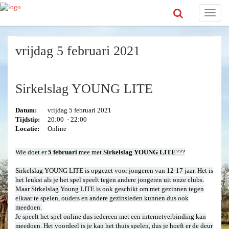
Toggle
naviga
vrijdag 5 februari 2021
Sirkelslag YOUNG LITE
Datum:
vrijdag 5 februari 2021
Tijdstip:
20:00 - 22:00
Locatie:
Online
Wie doet er
5 februari
mee met
Sirkelslag YOUNG LITE
???
Sirkelslag YOUNG LITE is opgezet voor jongeren van 12-17 jaar. Het is
het leukst als je het spel speelt tegen andere jongeren uit onze clubs.
Maar Sirkelslag Young LITE is ook geschikt om met gezinnen tegen
elkaar te spelen, ouders en andere gezinsleden kunnen dus ook
meedoen.
Je speelt het spel online dus iedereen met een internetverbinding kan
meedoen. Het voordeel is je kan het thuis spelen, dus je hoeft er de deur