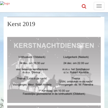
Toggle
naviga
Kerst 2019