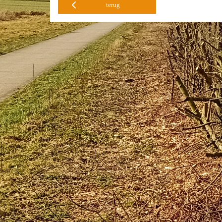
terug