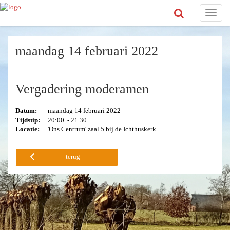
Toggle
naviga
maandag 14 februari 2022
Vergadering moderamen
Datum:
maandag 14 februari 2022
Tijdstip:
20:00 - 21.30
Locatie:
'Ons Centrum' zaal 5 bij de Ichthuskerk
terug